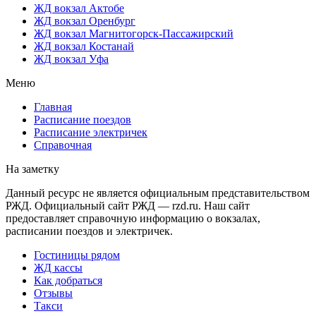
ЖД вокзал Актобе
ЖД вокзал Оренбург
ЖД вокзал Магнитогорск-Пассажирский
ЖД вокзал Костанай
ЖД вокзал Уфа
Меню
Главная
Расписание поездов
Расписание электричек
Справочная
На заметку
Данный ресурс не является официальным представительством
РЖД. Официальный сайт РЖД — rzd.ru. Наш сайт
предоставляет справочную информацию о вокзалах,
расписании поездов и электричек.
Гостиницы рядом
ЖД кассы
Как добраться
Отзывы
Такси