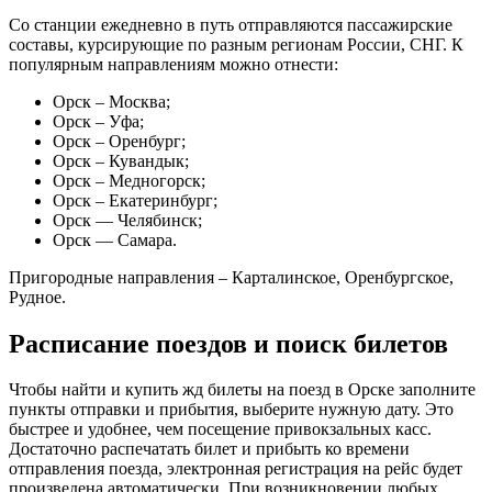
Со станции ежедневно в путь отправляются пассажирские
составы, курсирующие по разным регионам России, СНГ. К
популярным направлениям можно отнести:
Орск – Москва;
Орск – Уфа;
Орск – Оренбург;
Орск – Кувандык;
Орск – Медногорск;
Орск – Екатеринбург;
Орск — Челябинск;
Орск — Самара.
Пригородные направления – Карталинское, Оренбургское,
Рудное.
Расписание поездов и поиск билетов
Чтобы найти и купить жд билеты на поезд в Орске заполните
пункты отправки и прибытия, выберите нужную дату. Это
быстрее и удобнее, чем посещение привокзальных касс.
Достаточно распечатать билет и прибыть ко времени
отправления поезда, электронная регистрация на рейс будет
произведена автоматически. При возникновении любых