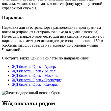
вокзала, можно ознакомиться по телефону круглосуточной
справочной службы.
Парковка
Парковка для автотранспорта расположена перед зданием
вокзала (справа от центрального входа в здание вокзала).
Имеется 1 парковочное место для инвалидов. Расстояние от
парковочных мест для инвалидов до входа в вокзал – 150 м.
Удобный маршрут заезда на парковку со стороны улицы
Чекасиной.
Смотрите также цены на билеты по направлениям:
ЖД билеты Орск - Адлер
;
ЖД билеты Орск - Анапа
;
ЖД билеты Орск - Москва
;
ЖД билеты Орск - Оренбург
;
ЖД билеты Орск - Самара
.
Ж/д вокзалы рядом